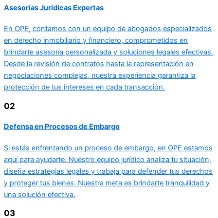
Asesorías Jurídicas Expertas
En OPE, contamos con un equipo de abogados especializados
en derecho inmobiliario y financiero, comprometidos en
brindarte asesoría personalizada y soluciones legales efectivas.
Desde la revisión de contratos hasta la representación en
negociaciones complejas, nuestra experiencia garantiza la
protección de tus intereses en cada transacción.
02
Defensa en Procesos de Embargo
Si estás enfrentando un proceso de embargo, en OPE estamos
aquí para ayudarte. Nuestro equipo jurídico analiza tu situación,
diseña estrategias legales y trabaja para defender tus derechos
y proteger tus bienes. Nuestra meta es brindarte tranquilidad y
una solución efectiva.
03