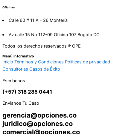
Oficinas
Calle 60 # 11 A - 26 Montería
Av calle 15 No 112-09 Oficina 107 Bogota DC
Todos los derechos reservados ® OPE
Menú informativo
Inicio
Términos y Condiciones
Políticas de privacidad
Consultorias
Casos de Éxito
Escríbenos
(+57) 318 285 0441
Envianos Tu Caso
gerencia@opciones.co
juridico@opciones.co
comercial@opciones.co