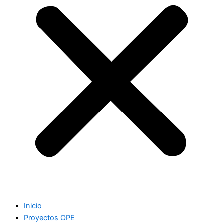
Inicio
Proyectos OPE