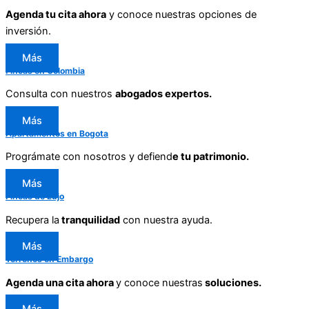
Agenda tu cita ahora
y conoce nuestras opciones de
inversión.
Más
Fincas en Colombia
Consulta con nuestros
abogados expertos.
Más
Apartamentos en Bogota
Prográmate con nosotros y defiend
e tu patrimonio.
Más
Fincas de Lujo
Recupera la
tranquilidad
con nuestra ayuda.
Más
Terrenos en Embargo
Agenda una cita ahora
y conoce nuestras
soluciones.