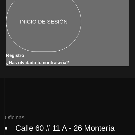
Registro
¿Has olvidado tu contraseña?
Oficinas
Calle 60 # 11 A - 26 Montería